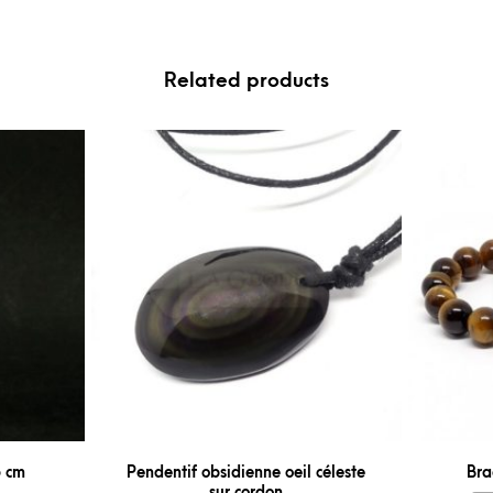
Related products
3 cm
Pendentif obsidienne oeil céleste
Bra
sur cordon