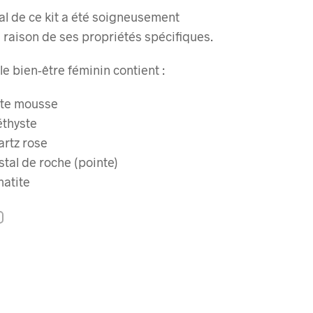
l de ce kit a été soigneusement
 raison de ses propriétés spécifiques.
le bien-être féminin contient :
ate mousse
éthyste
artz rose
stal de roche (pointe)
matite