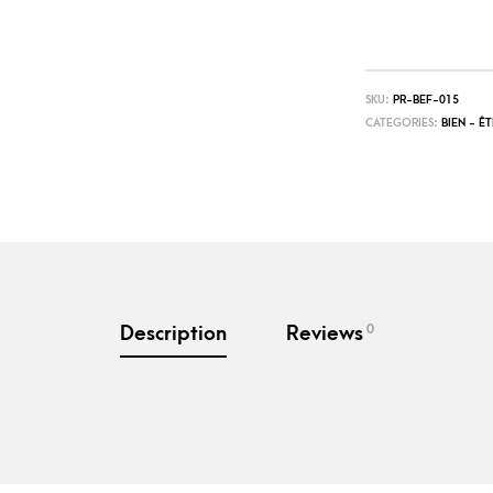
SKU:
PR-BEF-015
CATEGORIES:
BIEN - ÊT
0
Description
Reviews