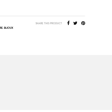
SHARE THIS PRODUCT
RE
,
BIJOUX