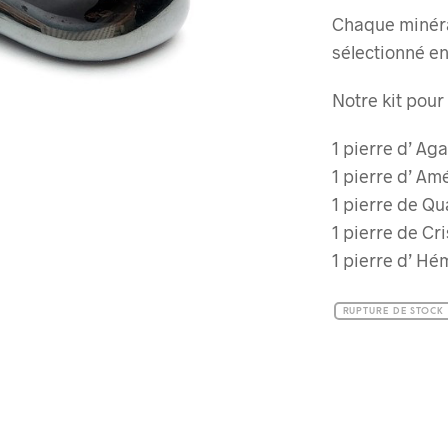
Chaque minéra
sélectionné en
Notre kit pour 
1 pierre d’ Ag
1 pierre d’ Am
1 pierre de Qu
1 pierre de Cri
1 pierre d’ Hé
RUPTURE DE STOCK